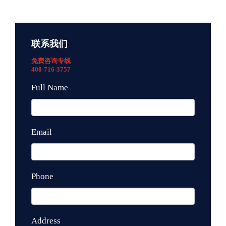
联系我们
免费咨询专线
408-716-3757
Full Name
Email
Phone
Address